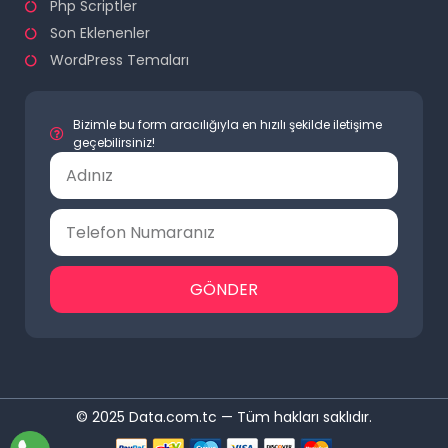
Php Scriptler
Son Eklenenler
WordPress Temaları
Bizimle bu form aracılığıyla en hızılı şekilde iletişime
geçebilirsiniz!
GÖNDER
© 2025 Data.com.tc — Tüm hakları saklıdır.