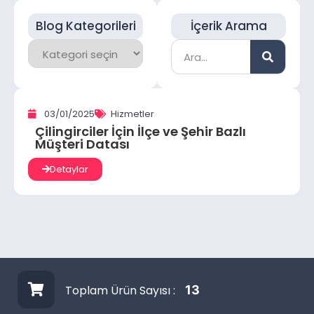
Blog Kategorileri
İçerik Arama
03/01/2025
Hizmetler
Çilingirciler İçin İlçe ve Şehir Bazlı
Müşteri Datası
Detaylar
Toplam Ürün Sayısı :
13