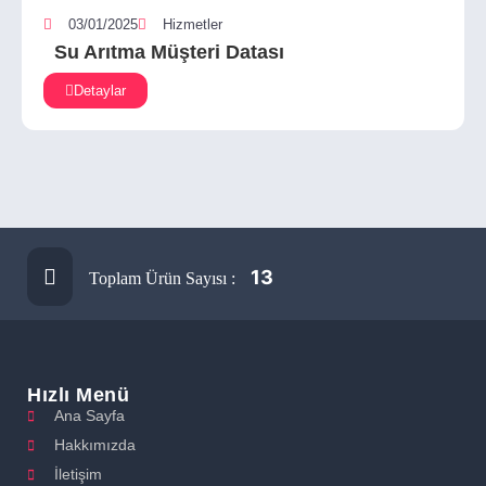
03/01/2025
Hizmetler
Su Arıtma Müşteri Datası
Detaylar
13
Toplam Ürün Sayısı :
Hızlı Menü
Ana Sayfa
Hakkımızda
İletişim