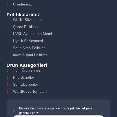
Ürünlerimiz
Politikalarımız
Gizlilik Sözleşmesi
Çerez Politikası
KVKK Aydınlatma Metni
Üyelik Sözleşmesi
Satın Alma Politikası
İadet & İptal Politikası
Ürün Kategorileri
Tüm Ürünlerimiz
Php Scriptler
Son Eklenenler
WordPress Temaları
Bizimle bu form aracılığıyla en hızılı şekilde iletişime
geçebilirsiniz!