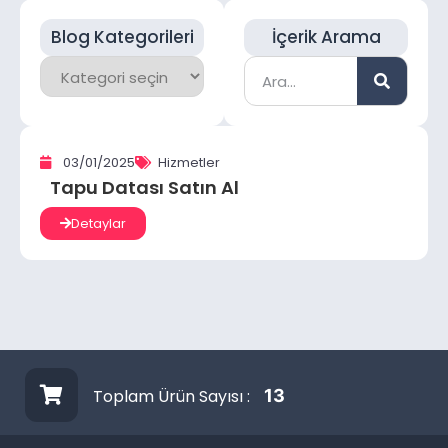
Blog Kategorileri
İçerik Arama
03/01/2025
Hizmetler
Tapu Datası Satın Al
Detaylar
Toplam Ürün Sayısı :
13