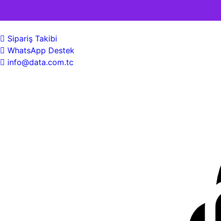
Sipariş Takibi
WhatsApp Destek
info@data.com.tc