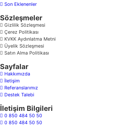
Son Eklenenler
Sözleşmeler
Gizlilik Sözleşmesi
Çerez Politikası
KVKK Aydınlatma Metni
Üyelik Sözleşmesi
Satın Alma Politikası
Sayfalar
Hakkımızda
İletişim
Referanslarımız
Destek Talebi
İletişim Bilgileri
0 850 484 50 50
0 850 484 50 50