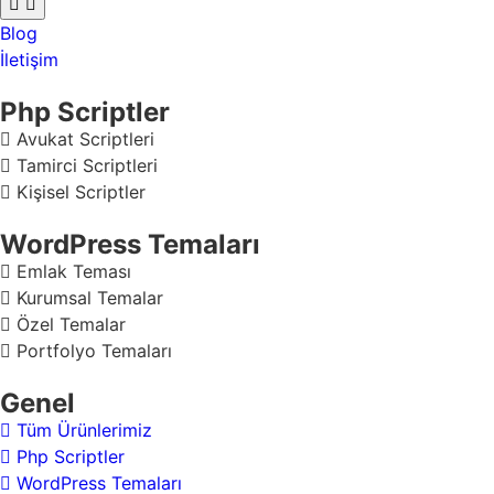
Blog
İletişim
Php Scriptler
Avukat Scriptleri
Tamirci Scriptleri
Kişisel Scriptler
WordPress Temaları
Emlak Teması
Kurumsal Temalar
Özel Temalar
Portfolyo Temaları
Genel
Tüm Ürünlerimiz
Php Scriptler
WordPress Temaları