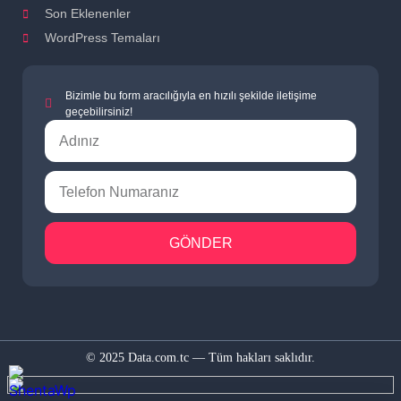
Son Eklenenler
WordPress Temaları
Bizimle bu form aracılığıyla en hızılı şekilde iletişime
geçebilirsiniz!
GÖNDER
© 2025 Data.com.tc — Tüm hakları saklıdır.