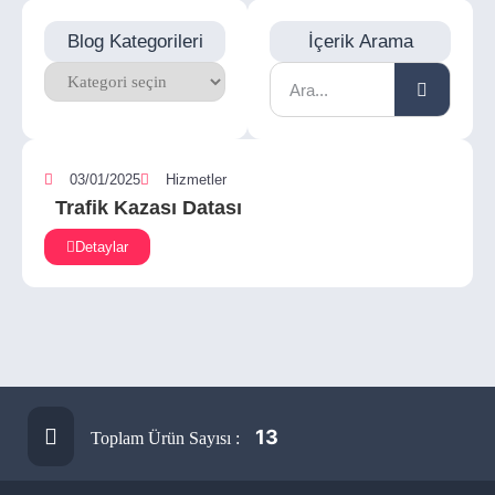
Blog Kategorileri
İçerik Arama
03/01/2025
Hizmetler
Trafik Kazası Datası
Detaylar
13
Toplam Ürün Sayısı :