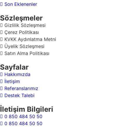
Son Eklenenler
Sözleşmeler
Gizlilik Sözleşmesi
Çerez Politikası
KVKK Aydınlatma Metni
Üyelik Sözleşmesi
Satın Alma Politikası
Sayfalar
Hakkımızda
İletişim
Referanslarımız
Destek Talebi
İletişim Bilgileri
0 850 484 50 50
0 850 484 50 50