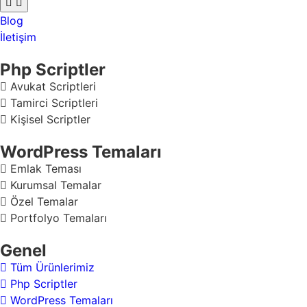
Blog
İletişim
Php Scriptler
Avukat Scriptleri
Tamirci Scriptleri
Kişisel Scriptler
WordPress Temaları
Emlak Teması
Kurumsal Temalar
Özel Temalar
Portfolyo Temaları
Genel
Tüm Ürünlerimiz
Php Scriptler
WordPress Temaları