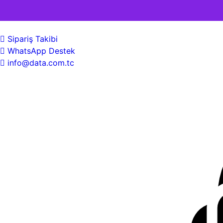
Sipariş Takibi
WhatsApp Destek
info@data.com.tc