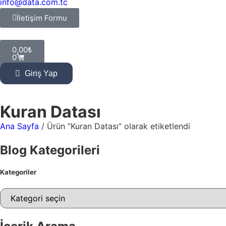
info@data.com.tc
İletişim Formu
0,00
₺
0
Giriş Yap
Kuran Datası
Ana Sayfa
/ Ürün “Kuran Datası” olarak etiketlendi
Blog Kategorileri
Kategoriler