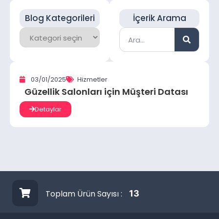
Blog Kategorileri
İçerik Arama
03/01/2025
Hizmetler
Güzellik Salonları için Müşteri Datası
Detaylar
Toplam Ürün Sayısı :
13