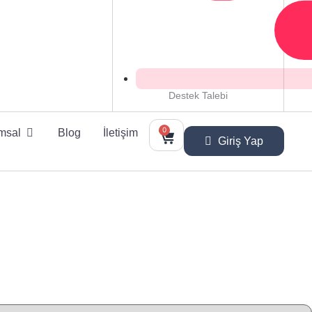
Destek Talebi
0
msal
Blog
İletişim
Giriş Yap