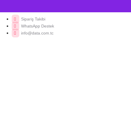
Sipariş Takibi
WhatsApp Destek
info@data.com.tc