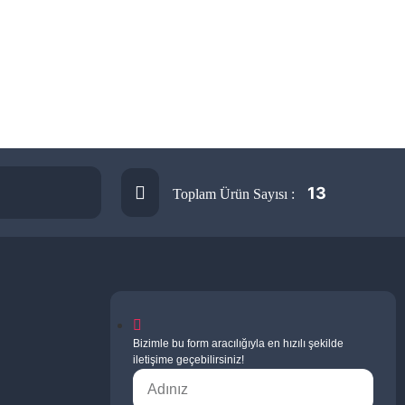
13
Toplam Ürün Sayısı :
Bizimle bu form aracılığıyla en hızılı şekilde
iletişime geçebilirsiniz!