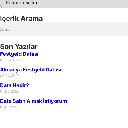
İçerik Arama
Son Yazılar
Festgeld Datası
02/03/2025
Almanya Festgeld Datası
02/03/2025
Data Nedir?
01/03/2025
Data Satın Almak İstiyorum
01/03/2025