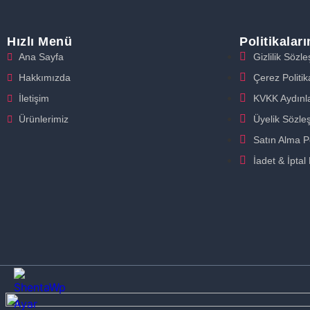
Hızlı Menü
Politikalar
Ana Sayfa
Gizlilik Sözl
Hakkımızda
Çerez Politik
İletişim
KVKK Aydınl
Ürünlerimiz
Üyelik Sözle
Satın Alma Po
İadet & İptal 