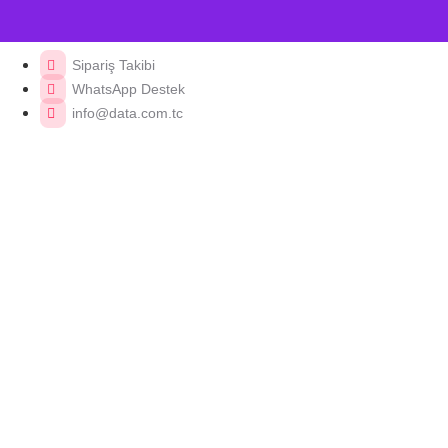
Sipariş Takibi
WhatsApp Destek
info@data.com.tc