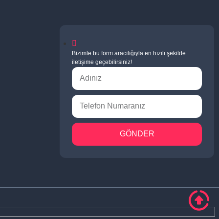
Bizimle bu form aracılığıyla en hızılı şekilde
iletişime geçebilirsiniz!
GÖNDER