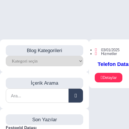
Blog Kategorileri
03/01/2025
Hizmetler
Telefon Data
Detaylar
İçerik Arama
Son Yazılar
Festgeld Datası