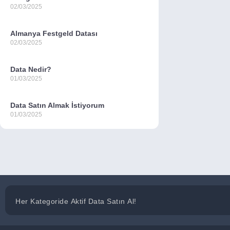
02/03/2025
Almanya Festgeld Datası
02/03/2025
Data Nedir?
01/03/2025
Data Satın Almak İstiyorum
01/03/2025
Her Kategoride Aktif Data Satın Al!