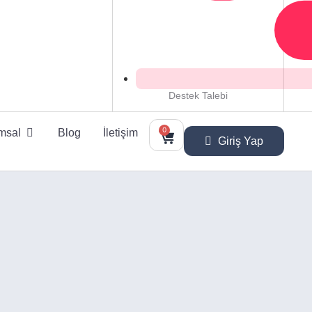
Destek Talebi
0
msal
Blog
İletişim
Giriş Yap