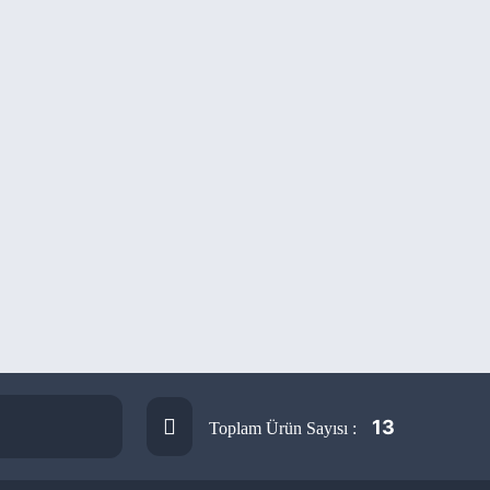
13
Toplam Ürün Sayısı :