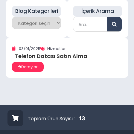
Blog Kategorileri
İçerik Arama
03/01/2025
Hizmetler
Telefon Datası Satın Alma
Detaylar
Toplam Ürün Sayısı :
13