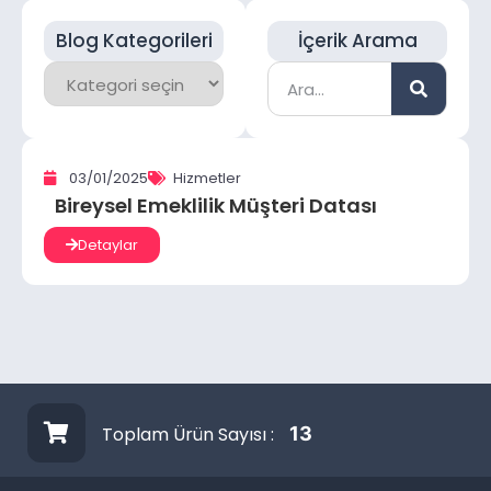
Blog Kategorileri
İçerik Arama
03/01/2025
Hizmetler
Bireysel Emeklilik Müşteri Datası
Detaylar
Toplam Ürün Sayısı :
13