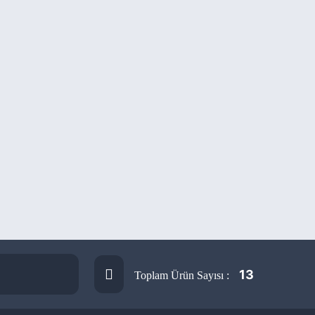
13
Toplam Ürün Sayısı :