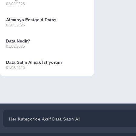
02/03/2025
Almanya Festgeld Datası
02/03/2025
Data Nedir?
01/03/2025
Data Satın Almak İstiyorum
01/03/2025
Her Kategoride Aktif Data Satın Al!