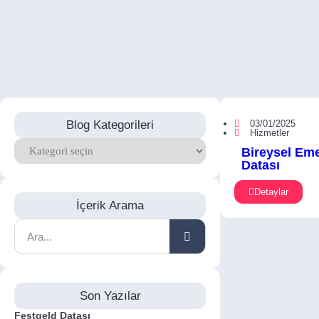
Blog Kategorileri
03/01/2025
Hizmetler
Bireysel Eme
Datası
Detaylar
İçerik Arama
Son Yazılar
Festgeld Datası