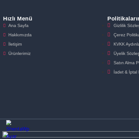
Hızlı Menü
Politikalar
Ana Sayfa
Gizlilik Sözl
Hakkımızda
Çerez Politik
İletişim
KVKK Aydınl
Ürünlerimiz
Üyelik Sözle
Satın Alma Po
İadet & İptal 