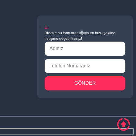
Bizimle bu form aracılığıyla en hızılı şekilde
iletişime geçebilirsiniz!
GÖNDER