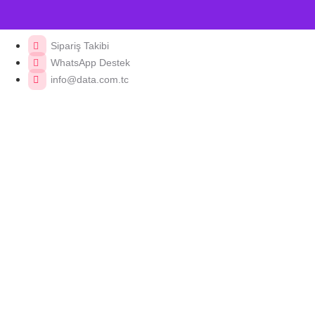
Sipariş Takibi
WhatsApp Destek
info@data.com.tc