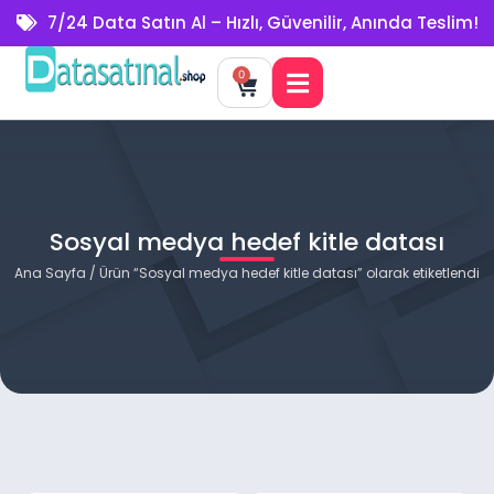
7/24 Data Satın Al – Hızlı, Güvenilir, Anında Teslim!
0
Sosyal medya hedef kitle datası
Ana Sayfa
/ Ürün “Sosyal medya hedef kitle datası” olarak etiketlendi