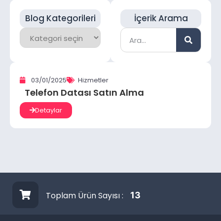
Blog Kategorileri
İçerik Arama
03/01/2025
Hizmetler
Telefon Datası Satın Alma
Detaylar
Toplam Ürün Sayısı :
13