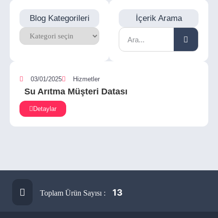
Blog Kategorileri
İçerik Arama
03/01/2025
Hizmetler
Su Arıtma Müşteri Datası
Detaylar
13
Toplam Ürün Sayısı :