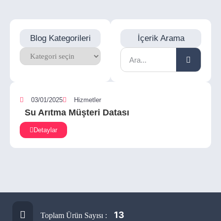
Blog Kategorileri
İçerik Arama
03/01/2025
Hizmetler
Su Arıtma Müşteri Datası
Detaylar
13
Toplam Ürün Sayısı :