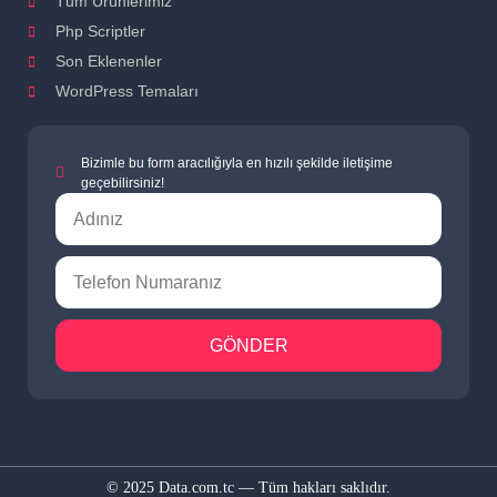
Tüm Ürünlerimiz
Php Scriptler
Son Eklenenler
WordPress Temaları
Bizimle bu form aracılığıyla en hızılı şekilde iletişime
geçebilirsiniz!
GÖNDER
© 2025 Data.com.tc — Tüm hakları saklıdır.