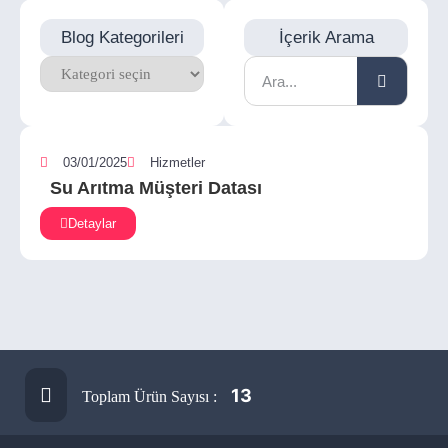
Blog Kategorileri
İçerik Arama
03/01/2025
Hizmetler
Su Arıtma Müşteri Datası
Detaylar
13
Toplam Ürün Sayısı :