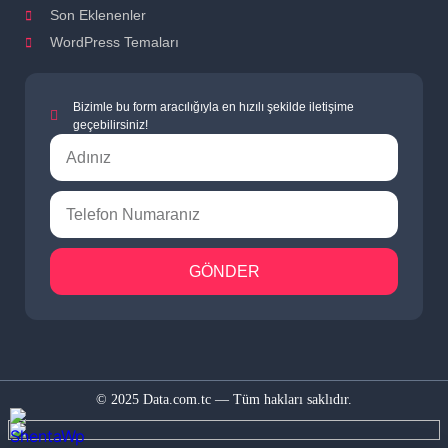
Son Eklenenler
WordPress Temaları
Bizimle bu form aracılığıyla en hızılı şekilde iletişime
geçebilirsiniz!
GÖNDER
© 2025 Data.com.tc — Tüm hakları saklıdır.