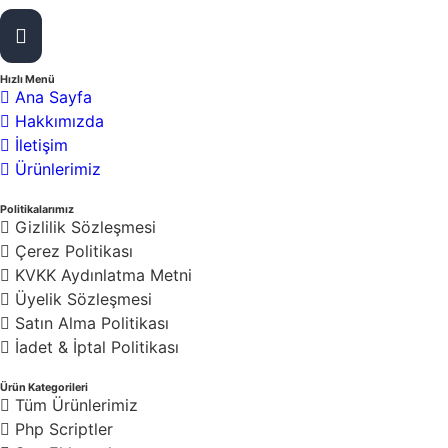
13
Toplam Ürün Sayısı :
Hızlı Menü
Ana Sayfa
Hakkımızda
İletişim
Ürünlerimiz
Politikalarımız
Gizlilik Sözleşmesi
Çerez Politikası
KVKK Aydınlatma Metni
Üyelik Sözleşmesi
Satın Alma Politikası
İadet & İptal Politikası
Ürün Kategorileri
Tüm Ürünlerimiz
Php Scriptler