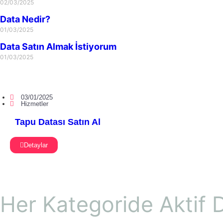
02/03/2025
Data Nedir?
01/03/2025
Data Satın Almak İstiyorum
01/03/2025
03/01/2025
Hizmetler
Tapu Datası Satın Al
Detaylar
Her Kategoride Aktif D