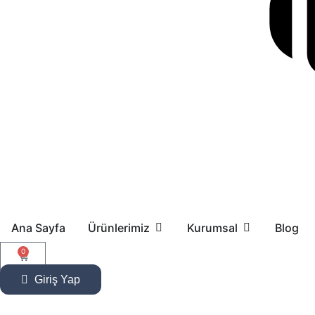
Ana Sayfa
Ürünlerimiz
Kurumsal
Blog
0
Giriş Yap