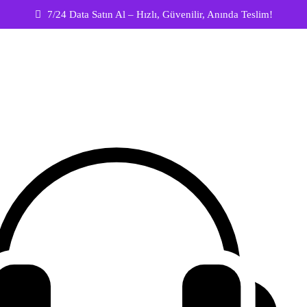
7/24 Data Satın Al – Hızlı, Güvenilir, Anında Teslim!