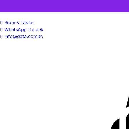
Sipariş Takibi
WhatsApp Destek
info@data.com.tc