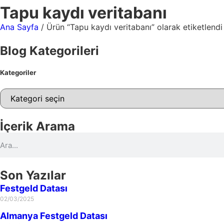
Tapu kaydı veritabanı
Ana Sayfa
/ Ürün “Tapu kaydı veritabanı” olarak etiketlendi
Blog Kategorileri
Kategoriler
İçerik Arama
Son Yazılar
Festgeld Datası
02/03/2025
Almanya Festgeld Datası