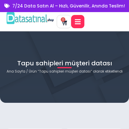
7/24 Data Satın Al – Hızlı, Güvenilir, Anında Teslim!
0
Tapu sahipleri müşteri datası
Ana Sayfa
/ Ürün “Tapu sahipleri müşteri datası” olarak etiketlendi