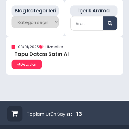
Blog Kategorileri
İçerik Arama
03/01/2025
Hizmetler
Tapu Datası Satın Al
Detaylar
Toplam Ürün Sayısı :
13