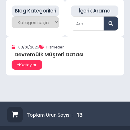
Blog Kategorileri
İçerik Arama
03/01/2025
Hizmetler
Devremülk Müşteri Datası
Detaylar
Toplam Ürün Sayısı :
13