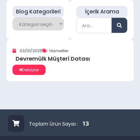
Blog Kategorileri
İçerik Arama
03/01/2025
Hizmetler
Devremülk Müşteri Datası
Detaylar
Toplam Ürün Sayısı :
13