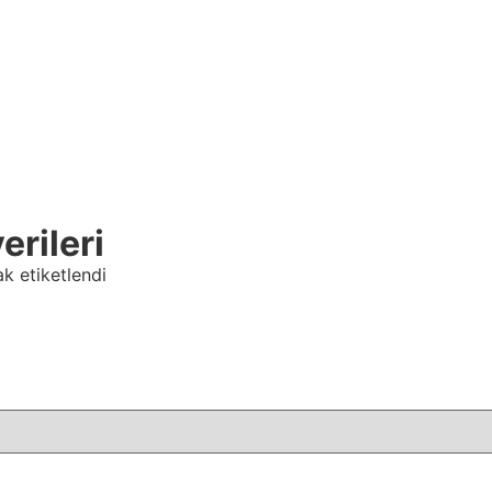
erileri
ak etiketlendi