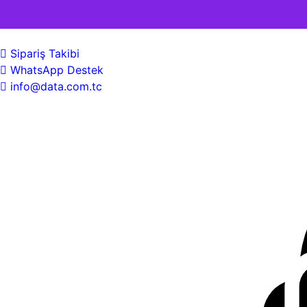
Sipariş Takibi
WhatsApp Destek
info@data.com.tc