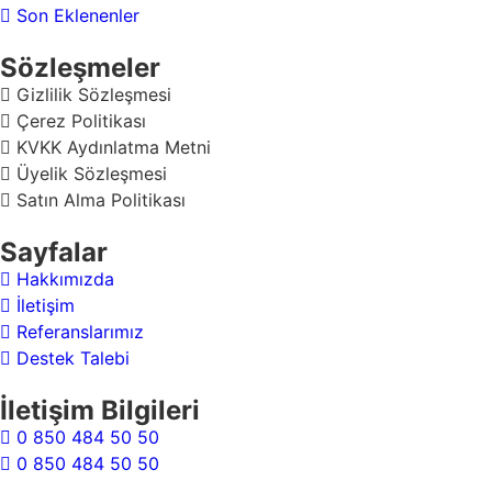
Son Eklenenler
Sözleşmeler
Gizlilik Sözleşmesi
Çerez Politikası
KVKK Aydınlatma Metni
Üyelik Sözleşmesi
Satın Alma Politikası
Sayfalar
Hakkımızda
İletişim
Referanslarımız
Destek Talebi
İletişim Bilgileri
0 850 484 50 50
0 850 484 50 50