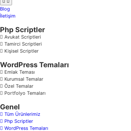
Blog
İletişim
Php Scriptler
Avukat Scriptleri
Tamirci Scriptleri
Kişisel Scriptler
WordPress Temaları
Emlak Teması
Kurumsal Temalar
Özel Temalar
Portfolyo Temaları
Genel
Tüm Ürünlerimiz
Php Scriptler
WordPress Temaları