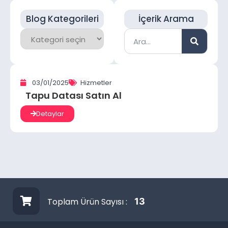
Blog Kategorileri
İçerik Arama
03/01/2025
Hizmetler
Tapu Datası Satın Al
Detaylar
Toplam Ürün Sayısı :
13