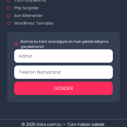
Tüm Ürünlerimiz
Php Scriptler
Son Eklenenler
WordPress Temaları
Bizimle bu form aracılığıyla en hızılı şekilde iletişime
geçebilirsiniz!
GÖNDER
© 2025 Data.com.tc — Tüm hakları saklıdır.