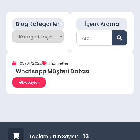
Blog Kategorileri
İçerik Arama
03/01/2025
Hizmetler
Whatsapp Müşteri Datası
Detaylar
Toplam Ürün Sayısı :
13