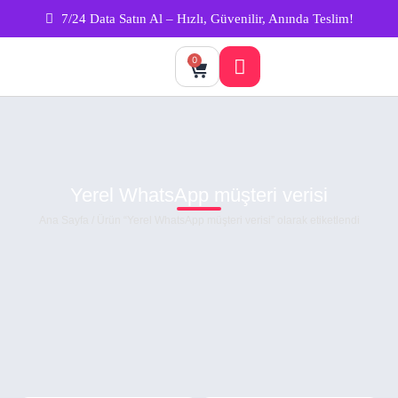
7/24 Data Satın Al – Hızlı, Güvenilir, Anında Teslim!
0
Yerel WhatsApp müşteri verisi
Ana Sayfa
/ Ürün “Yerel WhatsApp müşteri verisi” olarak etiketlendi