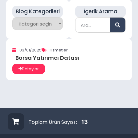
Blog Kategorileri
İçerik Arama
03/01/2025
Hizmetler
Borsa Yatırımcı Datası
Detaylar
Toplam Ürün Sayısı :
13