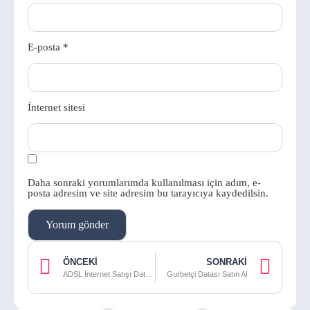
E-posta
*
İnternet sitesi
Daha sonraki yorumlarımda kullanılması için adım, e-
posta adresim ve site adresim bu tarayıcıya kaydedilsin.
ÖNCEKI
SONRAKI
ADSL İnternet Satışı Datası
Gurbetçi Datası Satın Al