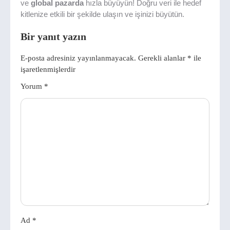
ve
global pazarda
hızla büyüyün! Doğru veri ile hedef
kitlenize etkili bir şekilde ulaşın ve işinizi büyütün.
Bir yanıt yazın
E-posta adresiniz yayınlanmayacak.
Gerekli alanlar
*
ile
işaretlenmişlerdir
Yorum
*
Ad
*