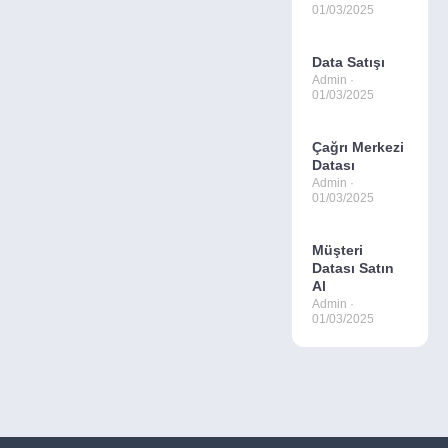
01/03/2025
Data Satışı
Admin
01/03/2025
Çağrı Merkezi
Datası
Admin
01/03/2025
Müşteri
Datası Satın
Al
Admin
01/03/2025