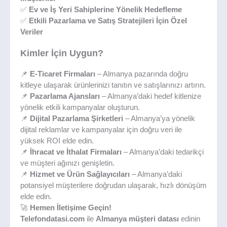
✅
Ev ve İş Yeri Sahiplerine Yönelik Hedefleme
✅
Etkili Pazarlama ve Satış Stratejileri İçin Özel
Veriler
Kimler İçin Uygun?
📌
E-Ticaret Firmaları
– Almanya pazarında doğru
kitleye ulaşarak ürünlerinizi tanıtın ve satışlarınızı artırın.
📌
Pazarlama Ajansları
– Almanya’daki hedef kitlenize
yönelik etkili kampanyalar oluşturun.
📌
Dijital Pazarlama Şirketleri
– Almanya’ya yönelik
dijital reklamlar ve kampanyalar için doğru veri ile
yüksek ROI elde edin.
📌
İhracat ve İthalat Firmaları
– Almanya’daki tedarikçi
ve müşteri ağınızı genişletin.
📌
Hizmet ve Ürün Sağlayıcıları
– Almanya’daki
potansiyel müşterilere doğrudan ulaşarak, hızlı dönüşüm
elde edin.
🚀
Hemen İletişime Geçin!
Telefondatasi.com
ile
Almanya müşteri datası
edinin