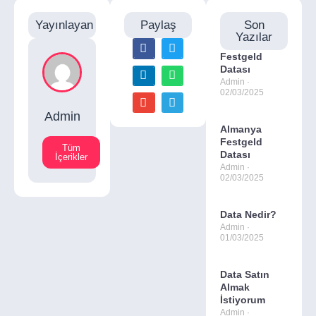
Yayınlayan
Paylaş
Son
Yazılar
Festgeld
Datası
Admin
02/03/2025
Admin
Almanya
Festgeld
Tüm
Datası
İçerikler
Admin
02/03/2025
Data Nedir?
Admin
01/03/2025
Data Satın
Almak
İstiyorum
Admin