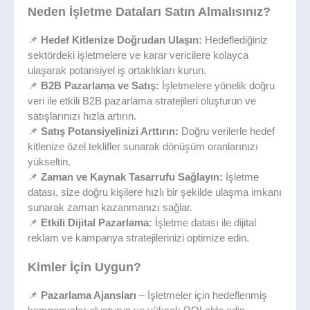
Neden İşletme Dataları Satın Almalısınız?
📌
Hedef Kitlenize Doğrudan Ulaşın:
Hedeflediğiniz
sektördeki işletmelere ve karar vericilere kolayca
ulaşarak potansiyel iş ortaklıkları kurun.
📌
B2B Pazarlama ve Satış:
İşletmelere yönelik doğru
veri ile etkili B2B pazarlama stratejileri oluşturun ve
satışlarınızı hızla artırın.
📌
Satış Potansiyelinizi Arttırın:
Doğru verilerle hedef
kitlenize özel teklifler sunarak dönüşüm oranlarınızı
yükseltin.
📌
Zaman ve Kaynak Tasarrufu Sağlayın:
İşletme
datası, size doğru kişilere hızlı bir şekilde ulaşma imkanı
sunarak zaman kazanmanızı sağlar.
📌
Etkili Dijital Pazarlama:
İşletme datası ile dijital
reklam ve kampanya stratejilerinizi optimize edin.
Kimler İçin Uygun?
📌
Pazarlama Ajansları
– İşletmeler için hedeflenmiş