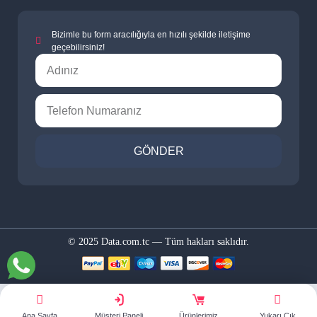
Bizimle bu form aracılığıyla en hızılı şekilde iletişime
geçebilirsiniz!
GÖNDER
© 2025 Data.com.tc — Tüm hakları saklıdır.
Ana Sayfa
Müşteri Paneli
Ürünlerimiz
Yukarı Çık