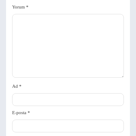
Yorum
*
Ad
*
E-posta
*