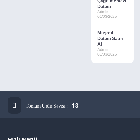
Çağrı Merkezi
Datası
Admin
01/03/2025
Müşteri
Datası Satın
Al
Admin
01/03/2025
13
Toplam Ürün Sayısı :
Hızlı Menü