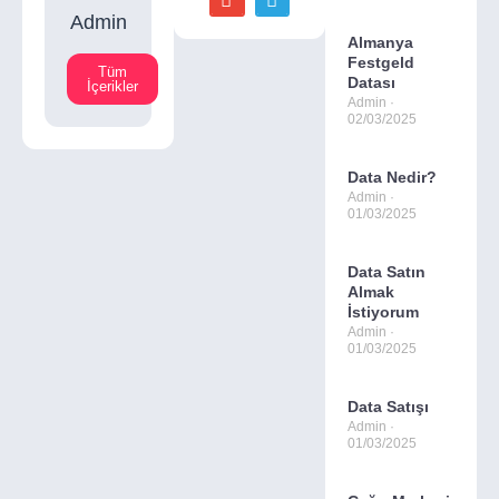
Admin
Almanya
Festgeld
Tüm
Datası
İçerikler
Admin
02/03/2025
Data Nedir?
Admin
01/03/2025
Data Satın
Almak
İstiyorum
Admin
01/03/2025
Data Satışı
Admin
01/03/2025