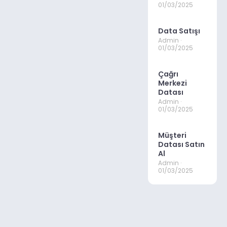
01/03/2025
Data Satışı
Admin
01/03/2025
Çağrı
Merkezi
Datası
Admin
01/03/2025
Müşteri
Datası Satın
Al
Admin
01/03/2025