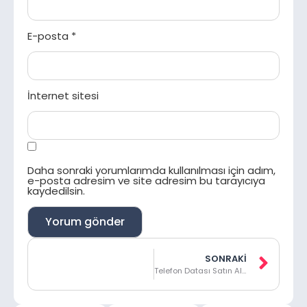
E-posta
*
İnternet sitesi
Daha sonraki yorumlarımda kullanılması için adım,
e-posta adresim ve site adresim bu tarayıcıya
kaydedilsin.
SONRAKI
Telefon Datası Satın Alma