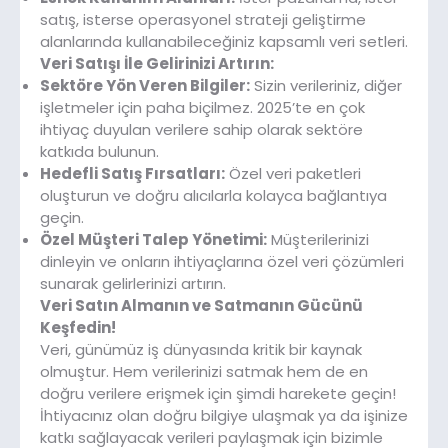
satış, isterse operasyonel strateji geliştirme
alanlarında kullanabileceğiniz kapsamlı veri setleri.
Veri Satışı İle Gelirinizi Artırın:
Sektöre Yön Veren Bilgiler:
Sizin verileriniz, diğer
işletmeler için paha biçilmez. 2025’te en çok
ihtiyaç duyulan verilere sahip olarak sektöre
katkıda bulunun.
Hedefli Satış Fırsatları:
Özel veri paketleri
oluşturun ve doğru alıcılarla kolayca bağlantıya
geçin.
Özel Müşteri Talep Yönetimi:
Müşterilerinizi
dinleyin ve onların ihtiyaçlarına özel veri çözümleri
sunarak gelirlerinizi artırın.
Veri Satın Almanın ve Satmanın Gücünü
Keşfedin!
Veri, günümüz iş dünyasında kritik bir kaynak
olmuştur. Hem verilerinizi satmak hem de en
doğru verilere erişmek için şimdi harekete geçin!
İhtiyacınız olan doğru bilgiye ulaşmak ya da işinize
katkı sağlayacak verileri paylaşmak için bizimle