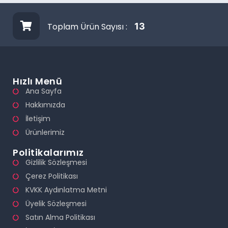
Toplam Ürün Sayısı :
13
Hızlı Menü
Ana Sayfa
Hakkımızda
İletişim
Ürünlerimiz
Politikalarımız
Gizlilik Sözleşmesi
Çerez Politikası
KVKK Aydınlatma Metni
Üyelik Sözleşmesi
Satın Alma Politikası