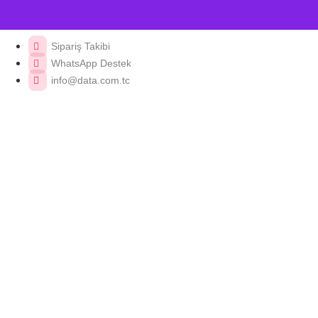
Sipariş Takibi
WhatsApp Destek
info@data.com.tc