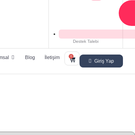
Destek Talebi
0
msal
Blog
İletişim
Giriş Yap