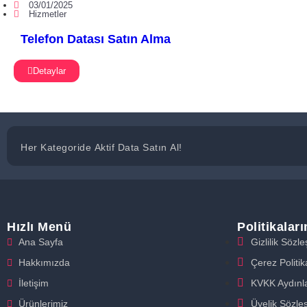
03/01/2025
Hizmetler
Telefon Datası Satın Alma
Detaylar
Her Kategoride Aktif Data Satın Al!
Hızlı Menü
Politikalar
Ana Sayfa
Gizlilik Sözl
Hakkımızda
Çerez Politik
İletişim
KVKK Aydınl
Ürünlerimiz
Üyelik Sözle