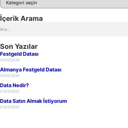
İçerik Arama
Son Yazılar
Festgeld Datası
02/03/2025
Almanya Festgeld Datası
02/03/2025
Data Nedir?
01/03/2025
Data Satın Almak İstiyorum
01/03/2025