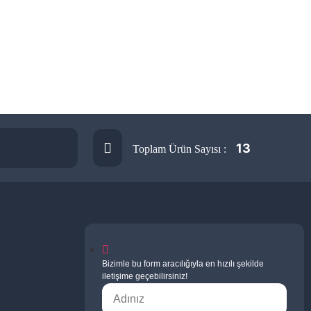
13
Toplam Ürün Sayısı :
Bizimle bu form aracılığıyla en hızılı şekilde
iletişime geçebilirsiniz!