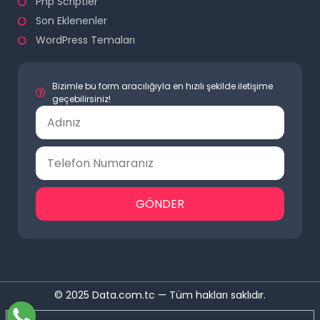
Php Scriptler
Son Eklenenler
WordPress Temaları
Bizimle bu form aracılığıyla en hızılı şekilde iletişime
geçebilirsiniz!
GÖNDER
© 2025 Data.com.tc — Tüm hakları saklıdır.