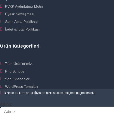
KVKK Aydınlatma Metni
Üyelik Sözleşmesi
Satın Alma Politikası
İadet & İptal Politikası
Ürün Kategorileri
Tüm Ürünlerimiz
Php Scriptler
Son Eklenenler
WordPress Temaları
Bizimle bu form aracılığıyla en hızılı şekilde iletişime geçebilirsiniz!
Adınız