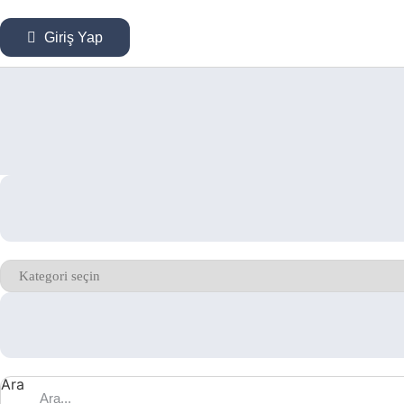
Giriş Yap
Kategoriler
Ara