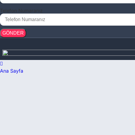
Telefon Numaranız
GÖNDER
Ana Sayfa