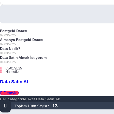
Festgeld Datası
02/03/2025
Almanya Festgeld Datası
02/03/2025
Data Nedir?
01/03/2025
Data Satın Almak İstiyorum
01/03/2025
03/01/2025
Hizmetler
Data Satın Al
Detaylar
Her Kategoride Aktif Data Satın Al!
13
Toplam Ürün Sayısı :