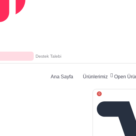
Destek Talebi
Ana Sayfa
Ürünlerimiz
Open Ürün
0