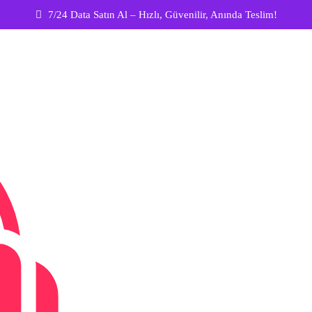
7/24 Data Satın Al – Hızlı, Güvenilir, Anında Teslim!